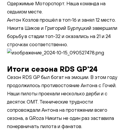
Одержимые Моторспорт. Наша команда на
седьмом месте.
Антон Козлов прошёл в топ-16 и занял 12 место.
Никита Шиков и Григорий Бурлуцкий завершили
борьбу в стадии топ-32 и оказались на 21 и 24
строчках соответственно.
Итоги сезона RDS GP'24
Сезон RDS GP был богат на эмоции. В этом году
продолжилось противостояние Антона с Гочей.
Наши пилоты проехали несколько дерби и с
десяток ОМТ. Технические трудности
сопровождали Антона на протяжении всего
сезона, а GRoza Никиты не один раз заставила
понервничать пилота и фанатов.