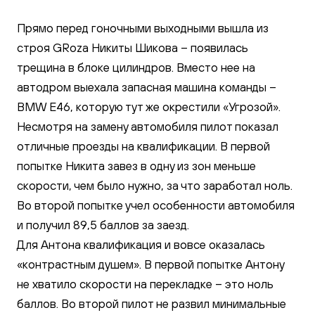
Прямо перед гоночными выходными вышла из
строя GRoza Никиты Шикова – появилась
трещина в блоке цилиндров. Вместо нее на
автодром выехала запасная машина команды –
BMW E46, которую тут же окрестили «Угрозой».
Несмотря на замену автомобиля пилот показал
отличные проезды на квалификации. В первой
попытке Никита завез в одну из зон меньше
скорости, чем было нужно, за что заработал ноль.
Во второй попытке учел особенности автомобиля
и получил 89,5 баллов за заезд.
Для Антона квалификация и вовсе оказалась
«контрастным душем». В первой попытке Антону
не хватило скорости на перекладке – это ноль
баллов. Во второй пилот не развил минимальные