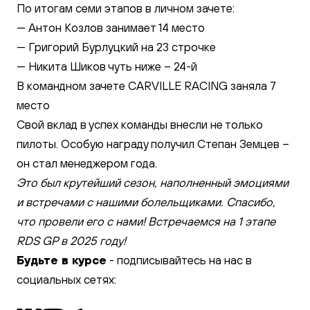
По итогам семи этапов в личном зачете:
— Антон Козлов занимает 14 место
— Григорий Бурлуцкий на 23 строчке
— Никита Шиков чуть ниже – 24-й
В командном зачете CARVILLE RACING заняла 7
место
Свой вклад в успех команды внесли не только
пилоты. Особую награду получил Степан Земцев –
он стал менеджером года.
Это был крутейший сезон, наполненный эмоциями
и встречами с нашими болельщиками. Спасибо,
что провели его с нами! Встречаемся на 1 этапе
RDS GP в 2025 году!
Будьте в курсе
- подписывайтесь на нас в
социальных сетях: