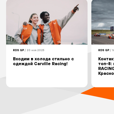
RDS GP
/ 20 ноя 2025
RDS GP
/ 1
Входим в холода стильно с
Контак
одеждой Carville Racing!
топ-8:
RACING
Красно