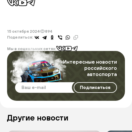
15 октября 2024
894
Поделиться:
Мы в социальных сетях:
Интересные новости
российского
автоспорта
Другие новости