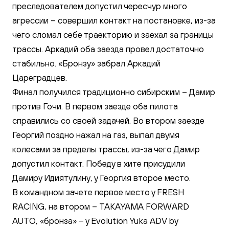
преследователем допустил чересчур много
агрессии – совершил контакт на постановке, из-за
чего сломал себе траекторию и заехал за границы
трассы. Аркадий оба заезда провел достаточно
стабильно. «Бронзу» забрал Аркадий
Цареградцев.
Финал получился традиционно сибирским – Дамир
против Гочи. В первом заезде оба пилота
справились со своей задачей. Во втором заезде
Георгий поздно нажал на газ, выпал двумя
колесами за пределы трассы, из-за чего Дамир
допустил контакт. Победу в хите присудили
Дамиру Идиятулину, у Георгия второе место.
В командном зачете первое место у FRESH
RACING, на втором – TAKAYAMA FORWARD
AUTO, «бронза» – у Evolution Yuka ADV by