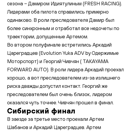
сезона – Дамиром Идиятулиным (FRESH RACING).
Лидерами оба пилота справились примерно
одинаково. В роли преследователя Дамир был
более синхронным и отработал все недочеты по
траектории, допущенные Артемом.
Во втором полуфинале встретились Аркадий
Цареградцев (Evolution Yuka ADV by Одержимые
Моторспорт) и Георгий Чивчян ( TAKAYAMA
FORWARD AUTO). В роли лидера Аркадий проехал
хорошо, а вот преследователем из-за излишнего
риска дважды допустил контакт. Георгий же
преследователем был очень близок, лидером
оказался чуть точнее. Чивчян прошел в финал.
Сибирский финал
В заезде за третье место проехали Артем
Шабанов и Аркадий Цареградцев. Артем