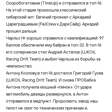
Скоробогатовым (TimeUp) и отправился в топ-16.
На этой стадии произошла классический
сибирский хит: Евгений проехал с Аркадией
Цареградцевым (FailCrew x ДаркСайд). Аркадий
прошел дальше.
Чарльз Нг хорошо справился с квалификацией: 97
баллов обеспечили ему байран в топ-32. В топ-16
его соперником стал Андрей Астапов (LUKOIL
Racing Drift Team) и выбил Чарльза из борьбы за
чемпионство.
Антону Козлову в топ-16 достался Григорий Гусев
(LUKOIL Racing Drift Team). И снова ПРОБабка
Антона получила мощный «пинок». От удара
автомобиль дважды развернулся, а Антон
отправился в медпункт. Продолжить заезд наш
пилот не смог по техническим причинам и,