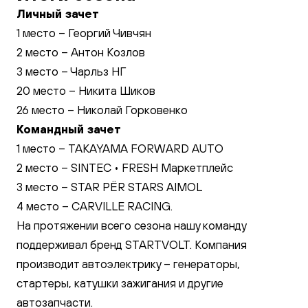
Личный зачет
1 место – Георгий Чивчян
2 место – Антон Козлов
3 место – Чарльз НГ
20 место – Никита Шиков
26 место – Николай Горковенко
Командный зачет
1 место – TAKAYAMA FORWARD AUTO
2 место – SINTEC • FRESH Маркетплейс
3 место – STAR PЁR STARS AIMOL
4 место – CARVILLE RACING.
На протяжении всего сезона нашу команду
поддерживал
бренд STARTVOLT
. Компания
производит автоэлектрику – генераторы,
стартеры, катушки зажигания и другие
автозапчасти.