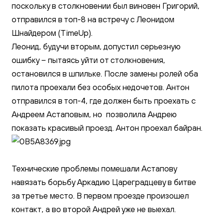
поскольку в столкновении был виновен Григорий,
отправился в топ-8 на встречу с Леонидом
Шнайдером (TimeUp).
Леонид, будучи вторым, допустил серьезную
ошибку – пытаясь уйти от столкновения,
остановился в шпильке. После замены ролей оба
пилота проехали без особых недочетов. Антон
отправился в топ-4, где должен быть проехать с
Андреем Астаповым, но позволила Андрею
показать красивый проезд. Антон проехал байран.
Технические проблемы помешали Астапову
навязать борьбу Аркадию Цареградцеву в битве
за третье место. В первом проезде произошел
контакт, а во второй Андрей уже не выехал.