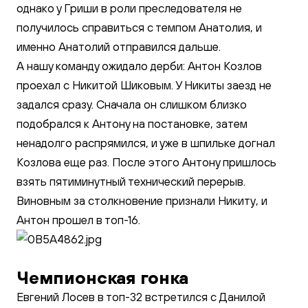
однако у Гриши в роли преследователя не
получилось справиться с темпом Анатолия, и
именно Анатолий отправился дальше.
А нашу команду ожидало дерби: Антон Козлов
проехал с Никитой Шиковым. У Никиты заезд не
задался сразу. Сначала он слишком близко
подобрался к Антону на постановке, затем
ненадолго распрямился, и уже в шпильке догнал
Козлова еще раз. После этого Антону пришлось
взять пятиминутный технический перерыв.
Виновным за столкновение признали Никиту, и
Антон прошел в топ-16.
Чемпионская гонка
Евгений Лосев в топ-32 встретился с Данилой