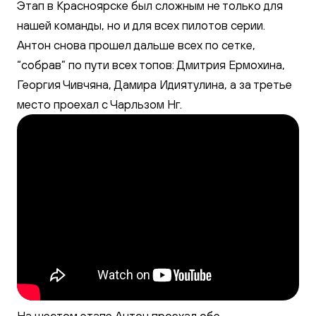
Этап в Красноярске был сложным не только для
нашей команды, но и для всех пилотов серии.
Антон снова прошел дальше всех по сетке,
“собрав” по пути всех топов: Дмитрия Ермохина,
Георгия Чивчяна, Дамира Идиятулина, а за третье
место проехал с Чарльзом Нг.
На шестом этапе Антон проехал обе