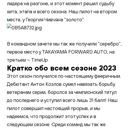
лидера на разгоне, и этот момент решил судьбу
хита, этапа и всего сезона. Наш пилот на втором
месте, у Георгия Чивчяна “золото”
В командном зачете мы так же получили “серебро”,
первое место у TAKAYAMA FORWARD AUTO, на
третьем – TimeUp.
Кратко обо всем сезоне 2023
Этот сезон получился по-настоящему фееричным.
Дебютант Антон Козлов сумел навязать борьбу
ветеранам серии, боролся за чемпионский титул
до последнего и уступил всего лишь 31 балл! Наш
пилот совершил настоящий прорыв, и мы
надеемся, что продолжит этот успех и в
следующем сезоне. Среди команд мы так же