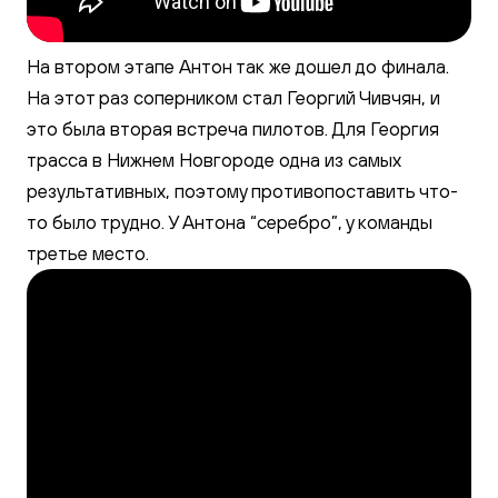
На втором этапе Антон так же дошел до финала.
На этот раз соперником стал Георгий Чивчян, и
это была вторая встреча пилотов. Для Георгия
трасса в Нижнем Новгороде одна из самых
результативных, поэтому противопоставить что-
то было трудно. У Антона “серебро”, у команды
третье место.