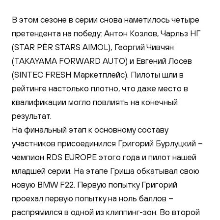
В этом сезоне в серии снова наметилось четыре
претендента на победу: Антон Козлов, Чарльз НГ
(STAR PЁR STARS AIMOL), Георгий Чивчян
(TAKAYAMA FORWARD AUTO) и Евгений Лосев
(SINTEC FRESH Маркетплейс). Пилоты шли в
рейтинге настолько плотно, что даже место в
квалификации могло повлиять на конечный
результат.
На финальный этап к основному составу
участников присоединился Григорий Бурлуцкий –
чемпион RDS EUROPE этого года и пилот нашей
младшей серии. На этапе Гриша обкатывал свою
новую BMW F22. Первую попытку Григорий
проехал первую попытку на ноль баллов –
распрямился в одной из клиппинг-зон. Во второй