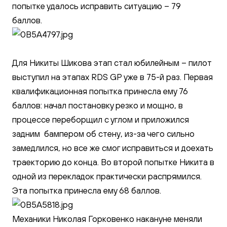
попытке удалось исправить ситуацию – 79
баллов.
Для Никиты Шикова этап стал юбилейным – пилот
выступил на этапах RDS GP уже в 75-й раз. Первая
квалификационная попытка принесла ему 76
баллов: начал постановку резко и мощно, в
процессе переборщил с углом и приложился
задним бампером об стену, из-за чего сильно
замедлился, но все же смог исправиться и доехать
траекторию до конца. Во второй попытке Никита в
одной из перекладок практически распрямился.
Эта попытка принесла ему 68 баллов.
Механики Николая Горковенко накануне меняли