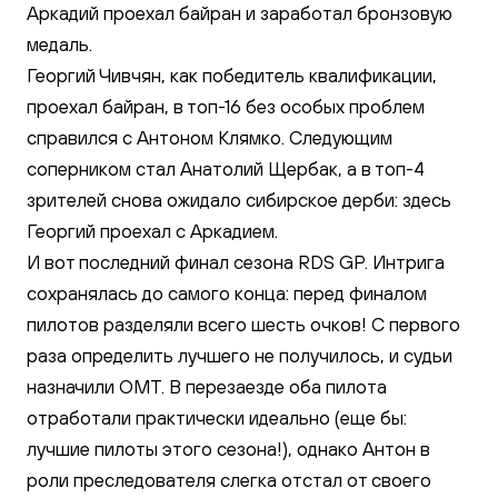
Аркадий проехал байран и заработал бронзовую
медаль.
Георгий Чивчян, как победитель квалификации,
проехал байран, в топ-16 без особых проблем
справился с Антоном Клямко. Следующим
соперником стал Анатолий Щербак, а в топ-4
зрителей снова ожидало сибирское дерби: здесь
Георгий проехал с Аркадием.
И вот последний финал сезона RDS GP. Интрига
сохранялась до самого конца: перед финалом
пилотов разделяли всего шесть очков! С первого
раза определить лучшего не получилось, и судьи
назначили ОМТ. В перезаезде оба пилота
отработали практически идеально (еще бы:
лучшие пилоты этого сезона!), однако Антон в
роли преследователя слегка отстал от своего