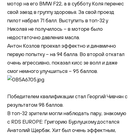
мотор на его BMW F22, а в субботу Коля перенес
свой заезд в группу здоровья. За свой проезд
пилот набрал 71 балл. Выступить в топ-32 у
Николая не получилось – в моторе было
недостаточно давления масла.
Антон Козлов проехал эффектно и динамично
первую попытку – на 94 балла. Во второй откатал
очень агрессивно, показал кисс зе волл и даже
смог немного улучшиться – 95 баллов.
Победителем квалификации стал Георгий Чивчян с
результатом 98 баллов.
В топ-32 зрители могли наблюдать пару, знакомую
с RDS EUROPE: Григорию Бурлуцкому достался
Анатолий Щербак. Хит был очень эффектным,