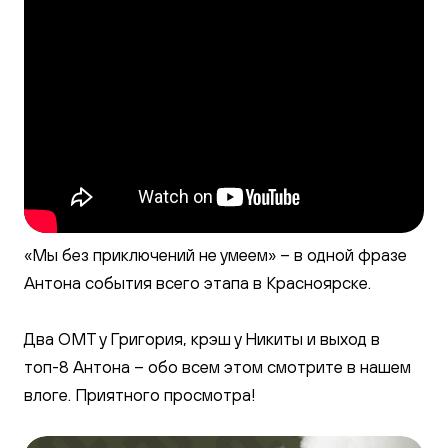
Галерея
«Мы без приключений не умеем» – в одной фразе
Антона события всего этапа в Красноярске.
Два ОМТ у Григория, крэш у Никиты и выход в
топ-8 Антона – обо всем этом смотрите в нашем
влоге. Приятного просмотра!