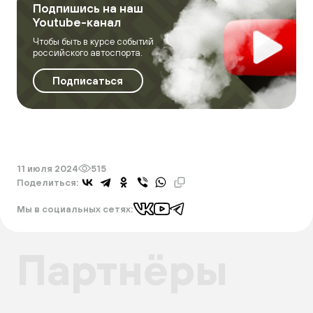
Подпишись на наш
Youtube-канал
Чтобы быть в курсе событий
российского автоспорта.
Подписаться
11 июля 2024
515
Поделиться:
Мы в социальных сетях:
Партнёры