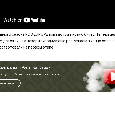
лого сезона RDS EUROPE врываются в новую битву. Теперь цел
Удастся ли нам покорить подиум еще раз, узнаем в конце сезона.
к стартовали на первом этапе!
сь на наш Youtube-канал
 в курсе событий российского автоспорта.
исаться