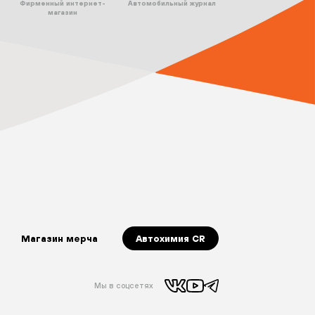
Фирменный интернет-
Автомобильный журнал
магазин
Магазин мерча
Автохимия CR
Мы в соцсетях