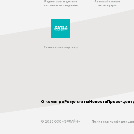
Радиаторы и детали
Автомобильные
системы охлаждения
аксессуары
Технический партнер
О команде
Результаты
Новости
Пресс-цент
© 2026 ООО «ЭРЛАЙН»
Политика конфиденци