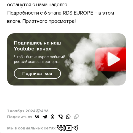
останутся с нами надолго.
Подробности с 6 этапа RDS EUROPE – в этом
влоге. Приятного просмотра!
Подпишись на наш
Youtube-канал
Чтобы быть в курсе событий
российского автоспорта.
Подписаться
1 ноября 2024
496
Поделиться:
Мы в социальных сетях: