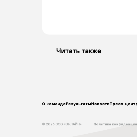
Читать также
О команде
Результаты
Новости
Пресс-цент
© 2026 ООО «ЭРЛАЙН»
Политика конфиденци