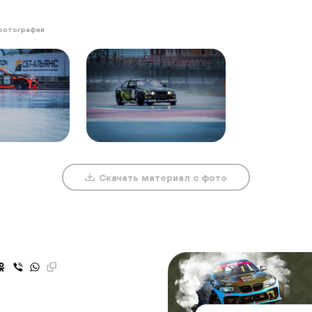
фотографии
Скачать материал с фото