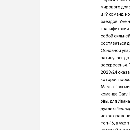
мирового дриф
и 19 команд, 
заездов. Уже 
квалификации 
собой сильней
состязаться д
Основной удар
затянулась до
воскресенья. Т
2023/24 оказа
которая прохо
16-м, а Пальм
команда Carvi
Увы, для Иван
дуэли с Леони
исход сражени
топ-16, а уже