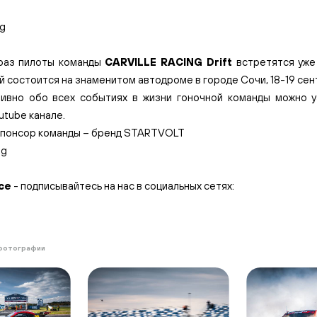
раз пилоты команды
CARVILLE RACING Drift
встретятся уже
й состоится на знаменитом автодроме в городе Сочи, 18-19 сен
ивно обо всех событиях в жизни гоночной команды можно 
utube
канале.
спонсор команды –
бренд STARTVOLT
се
- подписывайтесь на нас в социальных сетях:
фотографии