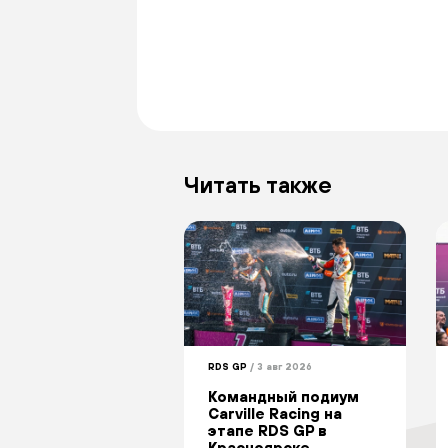
Читать также
RDS GP
/ 3 авг 2026
Командный подиум
Carville Racing на
этапе RDS GP в
Красноярске