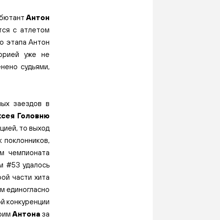
ебютант
Антон
тся с атлетом
го этапа Антон
орией уже не
енено судьями,
ных заездов в
ксея Головню
цией, то выход
ак поклонников,
м чемпионата
ом #53 удалось
рой части хита
ям единогласно
ой конкуренции
арим
Антона
за