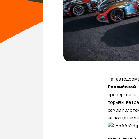
На автодро
Российской
проверкой на
порывы ветра
самим пилотам
на попадание 