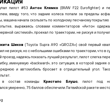
ИКАЦИЯ
упал пилот #53
Антон Клямко
(BMW F22 Eurofighter) и п
улем, ввиду того, что задние колеса попали за пределы асфа
ы, машина начала скользить по холодному песчаному покрытию 
опытке, выражаясь словами комментаторов «Антон одержа
ервной системой», проехал по траектории, не рискуя и получи
икита Шиков
(Toyota Supra A90 «GROZA») свой первый ква
ил не рискуя, но с небольшими ошибками по траектории, что в 
ой проезд, надеясь показать лучший результат, пилот слегка пе
ибку, именуемую «backward», это ситуация, в которой задняя 
реднюю и автомобиль бросает в отрицательный угол. Так
льтат.
я в состав команды
Кристапс Блушс
, пилот под н
лся уверенно, 75 баллов обеспечили Латвийской ракете место