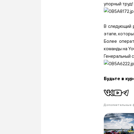
упорный труд!
В следующий 
этапе, которы
Более операт
команды на Yo
Генеральный 
Будьте в кур
Дополнительные 