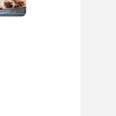
Интересные новости
российского автоспорта