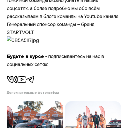
гоночной команды можно узнать в наших
соцсетях, а более подробно мы обо всём
рассказываем в
блоге команды на Youtube
канале.
Генеральный спонсор команды –
бренд
STARTVOLT
Будьте в курсе
- подписывайтесь на нас в
социальных сетях:
Дополнительные фотографии