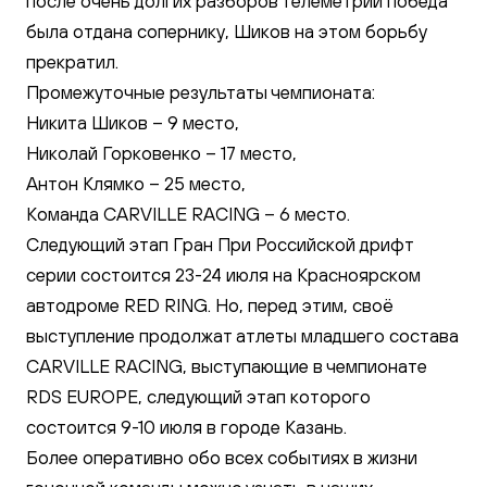
после очень долгих разборов телеметрии победа
была отдана сопернику, Шиков на этом борьбу
прекратил.
Промежуточные результаты чемпионата:
Никита Шиков – 9 место,
Николай Горковенко – 17 место,
Антон Клямко – 25 место,
Команда CARVILLE RACING – 6 место.
Следующий этап Гран При Российской дрифт
серии состоится 23-24 июля на Красноярском
автодроме RED RING. Но, перед этим, своё
выступление продолжат атлеты младшего состава
CARVILLE RACING, выступающие в чемпионате
RDS EUROPE, следующий этап которого
состоится 9-10 июля в городе Казань.
Более оперативно обо всех событиях в жизни