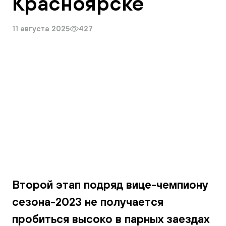
Красноярске
Галерея
11 августа 2025
427
Второй этап подряд вице-чемпиону
сезона-2023 не получается
пробиться высоко в парных заездах