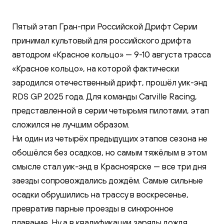
Пятый этап Гран-при Российской Дрифт Серии
принимал культовый для российского дрифта
автодром «Красное кольцо» — 9-10 августа трасса
«Красное кольцо», на которой фактически
зародился отечественный дрифт, прошёл уик-энд
RDS GP 2025 года. Для команды Carville Racing,
представленной в серии четырьмя пилотами, этап
сложился не лучшим образом.
Ни один из четырёх предыдущих этапов сезона не
обошёлся без осадков, но самым тяжёлым в этом
смысле стал уик-энд в Красноярске — все три дня
заезды сопровождались дождём. Самые сильные
осадки обрушились на трассу в воскресенье,
превратив парные проезды в синхронное
плавание. Ну а в квалификации заряды дождя