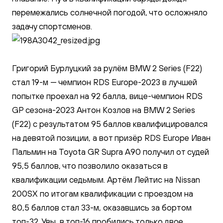
перемежались солнечной погодой, что осложняло
задачу спортсменов.
Григорий Бурлуцкий за рулём BMW 2 Series (F22)
стал 19-м — чемпион RDS Europe-2023 в лучшей
попытке проехал на 92 балла, вице-чемпион RDS
GP сезона-2023 Антон Козлов на BMW 2 Series
(F22) с результатом 95 баллов квалифицировался
на девятой позиции, а вот призёр RDS Europe Иван
Пальмин на Toyota GR Supra A90 получил от судей
95,5 баллов, что позволило оказаться в
квалификации седьмым. Артём Лейтис на Nissan
200SX по итогам квалификации с проездом на
80,5 баллов стал 33-м, оказавшись за бортом
топ-32. Увы, в топ-16 пробились только двое