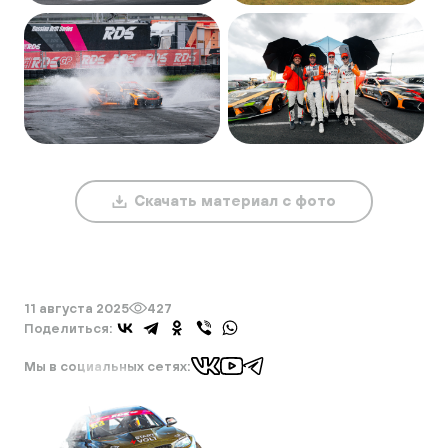
Скачать материал с фото
11 августа 2025
427
Поделиться:
Мы в социальных сетях:
Интересные новости
российского