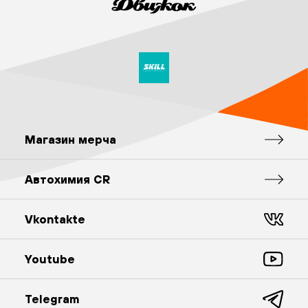
Магазин мерча
Автохимия CR
Vkontakte
Youtube
Telegram